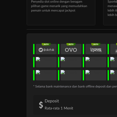
Penyedia slot online dengan beragam
Sports
pilihan game menarik yang memudahkan
menawa
pemain untuk mencapai jackpot
lebih 
lebih 
* Selama bank maintenance dan bank offline deposit dan pen
Deposit
Rata-rata 1 Menit