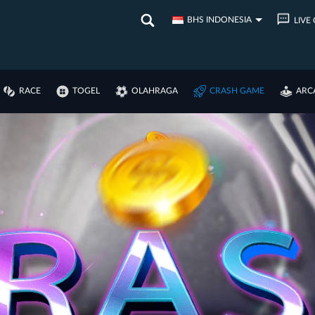
BHS INDONESIA
LIVE
RACE
TOGEL
OLAHRAGA
CRASH GAME
ARC