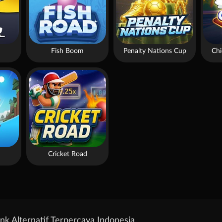
Fish Boom
Penalty Nations Cup
Chi
Cricket Road
nk Alternatif Terpercaya Indonesia