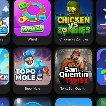
Ice
Wheel
Chicken vs Zombies
Topo Mole
Twist San Quentin