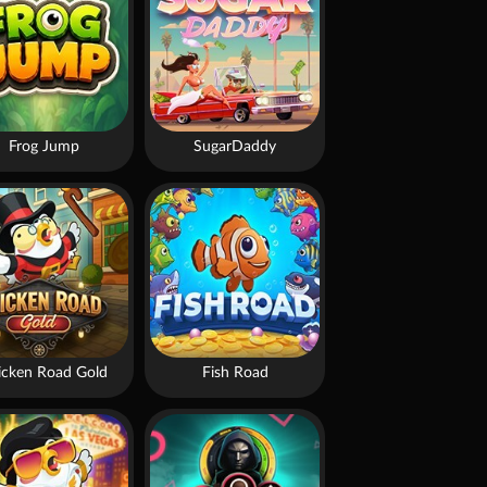
Frog Jump
SugarDaddy
icken Road Gold
Fish Road