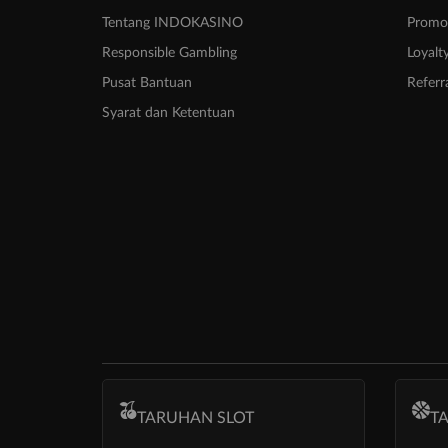
Tentang INDOKASINO
Promo
Responsible Gambling
Loyalt
Pusat Bantuan
Referr
Syarat dan Ketentuan
TARUHAN SLOT
T