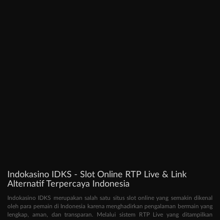
Indokasino IDKS - Slot Online RTP Live & Link
Alternatif Terpercaya Indonesia
Indokasino IDKS merupakan salah satu situs slot online yang semakin dikenal
oleh para pemain di Indonesia karena menghadirkan pengalaman bermain yang
lengkap, aman, dan transparan. Melalui sistem RTP Live yang ditampilkan