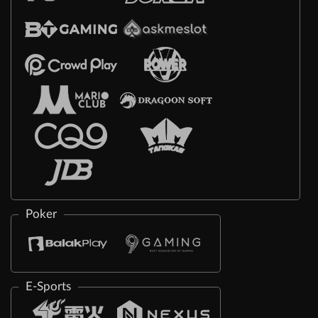
Poker
E-Sports