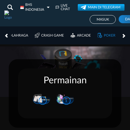
BHS
LIVE
MAIN DI TELEGRAM
CHAT
INDONESIA
DA
MASUK
OLAHRAGA
CRASH GAME
ARCADE
POKER
Permainan
i
i