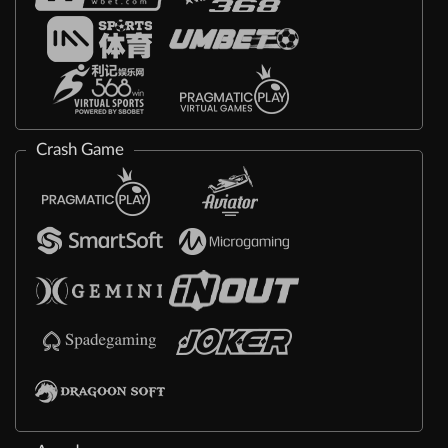
Crash Game