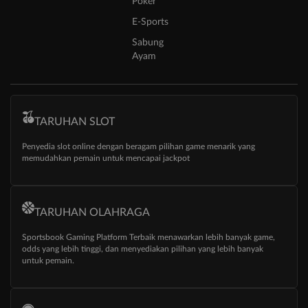
Poker
E-Sports
Sabung
Ayam
TARUHAN SLOT
Penyedia slot online dengan beragam pilihan game menarik yang
memudahkan pemain untuk mencapai jackpot
TARUHAN OLAHRAGA
Sportsbook Gaming Platform Terbaik menawarkan lebih banyak game,
odds yang lebih tinggi, dan menyediakan pilihan yang lebih banyak
untuk pemain.