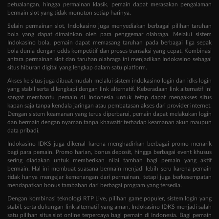
petualangan, hingga permainan klasik, pemain dapat merasakan pengalaman
bermain slot yang tidak monoton setiap harinya.
Selain permainan slot, Indokasino juga menyediakan berbagai pilihan taruhan
bola yang dapat dimainkan oleh para penggemar olahraga. Melalui sistem
Indokasino bola, pemain dapat memasang taruhan pada berbagai liga sepak
bola dunia dengan odds kompetitif dan proses transaksi yang cepat. Kombinasi
antara permainan slot dan taruhan olahraga ini menjadikan Indokasino sebagai
situs hiburan digital yang lengkap dalam satu platform.
Akses ke situs juga dibuat mudah melalui sistem indokasino login dan idks login
yang stabil serta dilengkapi dengan link alternatif. Keberadaan link alternatif ini
sangat membantu pemain di Indonesia untuk tetap dapat mengakses situs
kapan saja tanpa kendala jaringan atau pembatasan akses dari provider internet.
Dengan sistem keamanan yang terus diperbarui, pemain dapat melakukan login
dan bermain dengan nyaman tanpa khawatir terhadap keamanan akun maupun
data pribadi.
Indokasino IDKS juga dikenal karena menghadirkan berbagai promo menarik
bagi para pemain. Promo harian, bonus deposit, hingga berbagai event khusus
sering diadakan untuk memberikan nilai tambah bagi pemain yang aktif
bermain. Hal ini membuat suasana bermain menjadi lebih seru karena pemain
tidak hanya mengejar kemenangan dari permainan, tetapi juga berkesempatan
mendapatkan bonus tambahan dari berbagai program yang tersedia.
Dengan kombinasi teknologi RTP Live, pilihan game populer, sistem login yang
stabil, serta dukungan link alternatif yang aman, Indokasino IDKS menjadi salah
satu pilihan situs slot online terpercaya bagi pemain di Indonesia. Bagi pemain