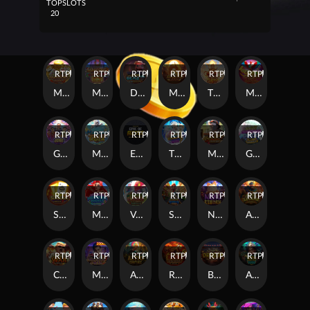
TOP
SLOTS
20
RTP
98%
RTP
95%
RTP
95%
RTP
95%
RTP
95%
RTP
98%
Mahjong Legend
Mahjong Legend Xmas
Dino Gems
Mahjong Legacy
The Monkey King
Mahjong of the Phoenix
RTP
95%
RTP
95%
RTP
96%
RTP
96%
RTP
97%
RTP
96%
Government Joke
Mahjong of the White Tiger
Epic of Aztec
The Beat of Olympus 1000
Mafia Ways
Government Disco
RTP
96%
RTP
97%
RTP
95%
RTP
98%
RTP
98%
RTP
97%
Super Ace X
Mermaid's Market
Veggies Bonanza
Subway Runner
Neko Reborn
Aztec Legend
RTP
95%
RTP
97%
RTP
79%
RTP
82%
RTP
84%
RTP
79%
Clash of War
Mafia Ways II : Metro Haven Heist
Aztec Empire
Roma Kingdom
Blessing of the Dragon
Aztec Empire 1000