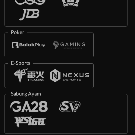
Poker
E-Sports
Sabung Ayam