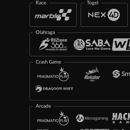
Race
Togel
Olahraga
Crash Game
Arcade