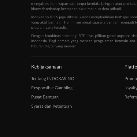
mengakses situs kapan saja tanpa kendala jaringan atau pembat
khawatir terhadap keamanan akun maupun data pribadi.
Indokasino IDKS juga dikenal karena menghadirkan berbagai prom
yang aktif bermain. Hal ini membuat suasana bermain menjadi 
program yang tersedia.
Dengan kombinasi teknologi RTP Live, pilihan game populer, siste
Indonesia. Bagi pemain yang mencari pengalaman bermain slot
hiburan digital yang modern.
Kebijaksanaan
Platf
Tentang INDOKASINO
Promo
Responsible Gambling
Loyalt
Pusat Bantuan
Referr
Syarat dan Ketentuan