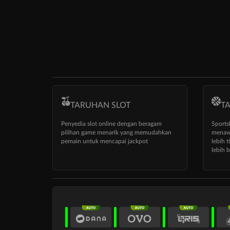
TARUHAN SLOT
T
Penyedia slot online dengan beragam
Sports
pilihan game menarik yang memudahkan
menawa
pemain untuk mencapai jackpot
lebih 
lebih 