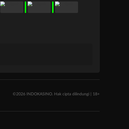
©2026 INDOKASINO. Hak cipta dilindungi | 18+