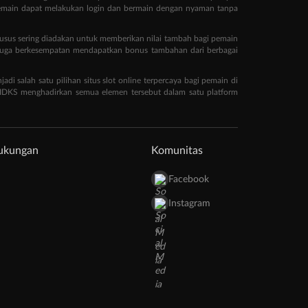
, pemain dapat melakukan login dan bermain dengan nyaman tanpa
husus sering diadakan untuk memberikan nilai tambah bagi pemain
i juga berkesempatan mendapatkan bonus tambahan dari berbagai
di salah satu pilihan situs slot online terpercaya bagi pemain di
 IDKS menghadirkan semua elemen tersebut dalam satu platform
ukungan
Komunitas
Facebook
Instagram