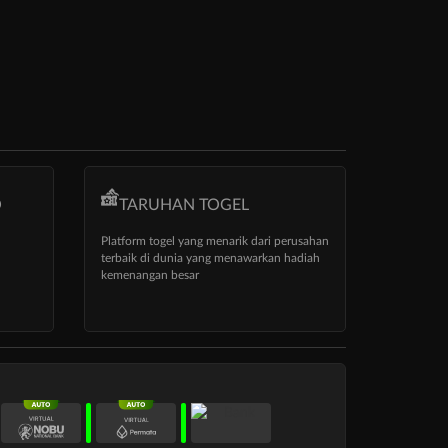
O
TARUHAN TOGEL
Platform togel yang menarik dari perusahan
terbaik di dunia yang menawarkan hadiah
kemenangan besar