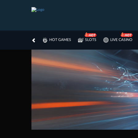
HOT GAMES
SLOTS
LIVE CASINO