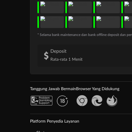
* Selama bank maintenance dan bank offline deposit dan pen
Deposit
Rata-rata 1 Menit
Tanggung Jawab Bermain
Browser Yang Didukung
Platform Penyedia Layanan