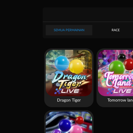
SEMUA PERMAINAN
RACE
Dragon Tiger
Tomorrow lan