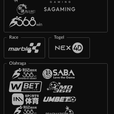
Race
Togel
Olahraga