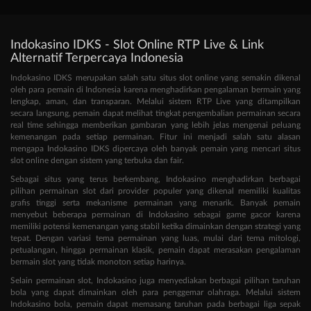
Indokasino IDKS - Slot Online RTP Live & Link
Alternatif Terpercaya Indonesia
Indokasino IDKS merupakan salah satu situs slot online yang semakin dikenal
oleh para pemain di Indonesia karena menghadirkan pengalaman bermain yang
lengkap, aman, dan transparan. Melalui sistem RTP Live yang ditampilkan
secara langsung, pemain dapat melihat tingkat pengembalian permainan secara
real time sehingga memberikan gambaran yang lebih jelas mengenai peluang
kemenangan pada setiap permainan. Fitur ini menjadi salah satu alasan
mengapa Indokasino IDKS dipercaya oleh banyak pemain yang mencari situs
slot online dengan sistem yang terbuka dan fair.
Sebagai situs yang terus berkembang, Indokasino menghadirkan berbagai
pilihan permainan slot dari provider populer yang dikenal memiliki kualitas
grafis tinggi serta mekanisme permainan yang menarik. Banyak pemain
menyebut beberapa permainan di Indokasino sebagai game gacor karena
memiliki potensi kemenangan yang stabil ketika dimainkan dengan strategi yang
tepat. Dengan variasi tema permainan yang luas, mulai dari tema mitologi,
petualangan, hingga permainan klasik, pemain dapat merasakan pengalaman
bermain slot yang tidak monoton setiap harinya.
Selain permainan slot, Indokasino juga menyediakan berbagai pilihan taruhan
bola yang dapat dimainkan oleh para penggemar olahraga. Melalui sistem
Indokasino bola, pemain dapat memasang taruhan pada berbagai liga sepak