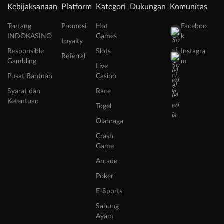
Kebijaksanaan
Platform
Kategori
Dukungan
Komunitas
Tentang
Promosi
Hot
Faceboo
INDOKASINO
Games
k
Loyalty
Responsible
Slots
Instagra
Referral
Gambling
m
Live
Pusat Bantuan
Casino
Syarat dan
Race
Ketentuan
Togel
Olahraga
Crash
Game
Arcade
Poker
E-Sports
Sabung
Ayam