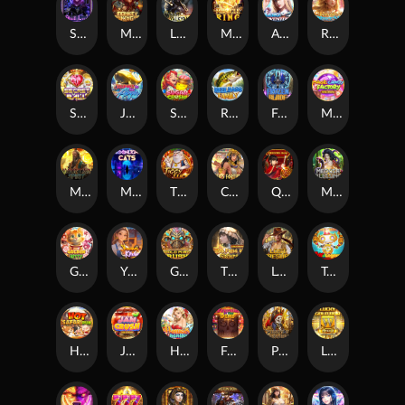
Skull Lord
Monkey King
Last Valkyrie
Miracle Ring
Aero Adventure
Royal Princess
Secret Ball
Journey to the Abyss
Sugar Crush!
Reel Bass Family
Frozen Blade
Magic Candy Factory
Mountain Spirit
Moonlight Cats
Tiggy Luck
Cleo’s Fortune
Queen's Bow
Medusa’s Blessing
Golden Kitty
Yummy Kitchen
Gold Mine Rush
The Fates of Sisters
Lost Treasure
Toy of Legend
Hot Safari Run
Jam Crush
Hottie’s Vacation
Festival of the Dead
Pirate's Treasure
Lucky Goldbar