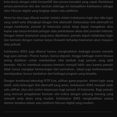
bola dunia dengan odds kompetitif dan proses transaksi yang cepat. Kombinasi
antara permainan slot dan taruhan olahraga ini menjadikan Indokasino sebagai
situs hiburan digital yang lengkap dalam satu platform.
Akses ke situs juga dibuat mudah melalui sistem indokasino login dan idks login
yang stabil serta dilengkapi dengan link alternatif. Keberadaan link alternatif ini
sangat membantu pemain di Indonesia untuk tetap dapat mengakses situs
kapan saja tanpa kendala jaringan atau pembatasan akses dari provider internet.
Dengan sistem keamanan yang terus diperbarui, pemain dapat melakukan login
dan bermain dengan nyaman tanpa khawatir terhadap keamanan akun maupun
data pribadi.
Indokasino IDKS juga dikenal karena menghadirkan berbagai promo menarik
bagi para pemain. Promo harian, bonus deposit, hingga berbagai event khusus
sering diadakan untuk memberikan nilai tambah bagi pemain yang aktif
bermain. Hal ini membuat suasana bermain menjadi lebih seru karena pemain
tidak hanya mengejar kemenangan dari permainan, tetapi juga berkesempatan
mendapatkan bonus tambahan dari berbagai program yang tersedia.
Dengan kombinasi teknologi RTP Live, pilihan game populer, sistem login yang
stabil, serta dukungan link alternatif yang aman, Indokasino IDKS menjadi salah
satu pilihan situs slot online terpercaya bagi pemain di Indonesia. Bagi pemain
yang mencari pengalaman bermain slot online dengan peluang menang yang
menarik serta akses yang mudah, Indokasino IDKS menghadirkan semua
elemen tersebut dalam satu platform hiburan digital yang modern.