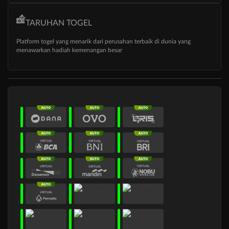
TARUHAN TOGEL
Platform togel yang menarik dari perusahan terbaik di dunia yang
menawarkan hadiah kemenangan besar