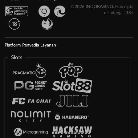
©2026 INDOKASINO. Hak cipta
dilindungi | 18+
Platform Penyedia Layanan
Slots